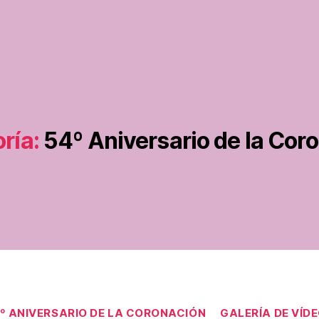
ría:
54º Aniversario de la Cor
Categorías
º ANIVERSARIO DE LA CORONACIÓN
GALERÍA DE VÍD