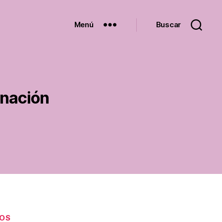
Menú
Buscar
onación
EOS