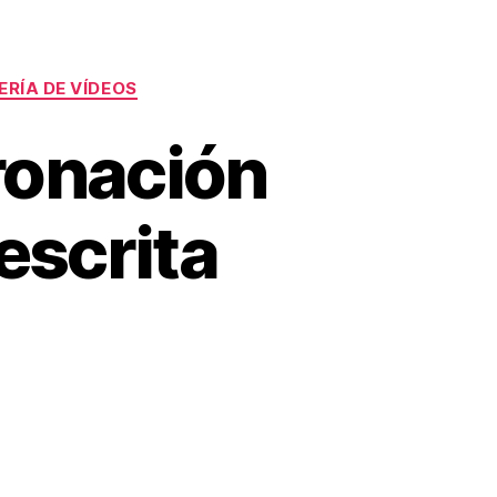
ERÍA DE VÍDEOS
oronación
aescrita