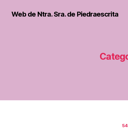
Web de Ntra. Sra. de Piedraescrita
Catego
54