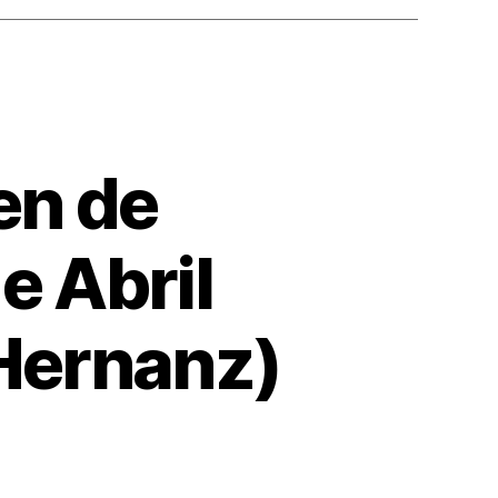
en de
e Abril
Hernanz)