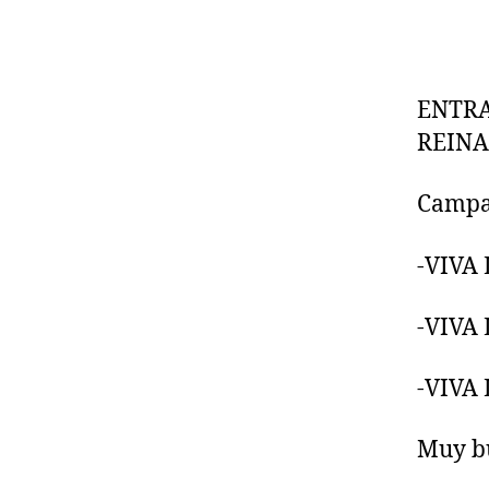
ENTRA
REINA
Campan
-VIVA
-VIVA
-VIVA
Muy bu