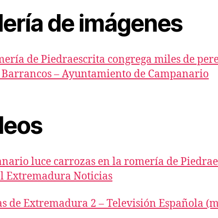
lería de imágenes
ería de Piedraescrita congrega miles de per
 Barrancos – Ayuntamiento de Campanario
deos
ario luce carrozas en la romería de Piedrae
l Extremadura Noticias
as de Extremadura 2 – Televisión Española (