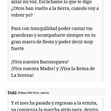
alzar mi voz. Escúchame lo que te digo
¿Otros han vuelto a la tierra, cuándo voy a
volver yo?
Para con tranquilidad poder cantar tus
grandezas y acompañarte siempre en tu
gran marco de fiesta y poder decir muy
fuerte
¡Viva nuestra Barranquera!
¡Viva nuestra Madre! y ¡Viva la Reina de
La Serena!
Toñi
28 Mayo 2010 19:56 | murcia
Y el mes ha pasado y regresas a la ermita,
ya comienza la marcha atrás para, dentro