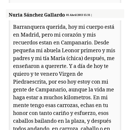
Nuria Sánchez Gallardo
01 Abril 2013 15:31 |
Barranquera querida, hoy mi cuerpo está
en Madrid, pero mi corazón y mis
recuerdos estan en Campanario. Desde
pequeña mi abuela Leonor primero y mis
padres y mi tía María (chica) después, me
enseñaron a quererte. Y a día de hoy te
quiero y te venero Virgen de
Piedraescrita, por eso hoy estoy con mi
gente de Campanario, aunque la vida me
haga estar a muchos kilometros. En mi
mente tengo esas carrozas, echas en tu
honor con tanto cariño y esfuerzo, esos
caballos bailando en la plaza, y después
todos andando, en carroza, caballo o en