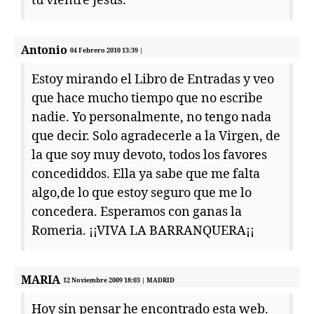
tu vientre Jesús.
Antonio
04 Febrero 2010 13:39 |
Estoy mirando el Libro de Entradas y veo
que hace mucho tiempo que no escribe
nadie. Yo personalmente, no tengo nada
que decir. Solo agradecerle a la Virgen, de
la que soy muy devoto, todos los favores
concediddos. Ella ya sabe que me falta
algo,de lo que estoy seguro que me lo
concedera. Esperamos con ganas la
Romeria. ¡¡VIVA LA BARRANQUERA¡¡
MARIA
12 Noviembre 2009 18:03 | MADRID
Hoy sin pensar he encontrado esta web.