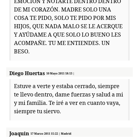
EMOCIÓN Y NOTARTE DENTRO DENTRO
DE MI CORAZÓN. MADRE SOLO UNA
COSA TE PIDO, SOLO TE PIDO POR MIS
HIJOS, QUE NADA MALO SE LE ACERQUE
Y AYÚDAME A QUE SOLO LO BUENO LES
ACOMPAÑE. TU ME ENTIENDES. UN
BESO.
Diego Huertas
10 Mayo 2011 18:13 |
Estuve a verte y estaba cerrado, siempre
te llevo dentro, dame fuerzas y salud a mi
y mi familia. Te iré a ver en cuanto vaya,
siempre tu siervo.
Joaquin
17 Marzo 2011 15:22 | Madrid