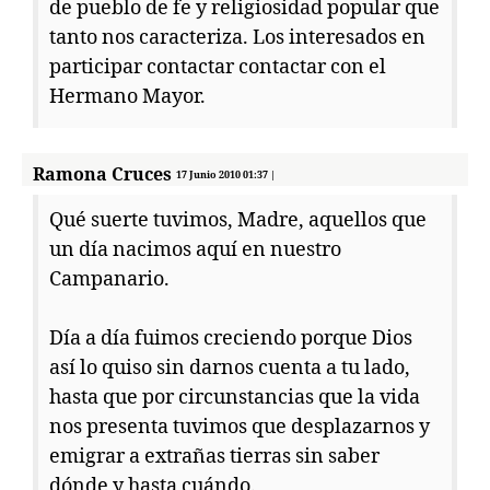
de pueblo de fe y religiosidad popular que
tanto nos caracteriza. Los interesados en
participar contactar contactar con el
Hermano Mayor.
Ramona Cruces
17 Junio 2010 01:37 |
Qué suerte tuvimos, Madre, aquellos que
un día nacimos aquí en nuestro
Campanario.
Día a día fuimos creciendo porque Dios
así lo quiso sin darnos cuenta a tu lado,
hasta que por circunstancias que la vida
nos presenta tuvimos que desplazarnos y
emigrar a extrañas tierras sin saber
dónde y hasta cuándo.