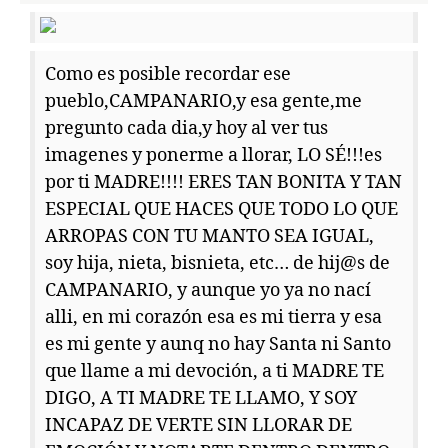
Como es posible recordar ese
pueblo,CAMPANARIO,y esa gente,me
pregunto cada dia,y hoy al ver tus
imagenes y ponerme a llorar, LO SÉ!!!es
por ti MADRE!!!! ERES TAN BONITA Y TAN
ESPECIAL QUE HACES QUE TODO LO QUE
ARROPAS CON TU MANTO SEA IGUAL,
soy hija, nieta, bisnieta, etc… de hij@s de
CAMPANARIO, y aunque yo ya no nací
alli, en mi corazón esa es mi tierra y esa
es mi gente y aunq no hay Santa ni Santo
que llame a mi devoción, a ti MADRE TE
DIGO, A TI MADRE TE LLAMO, Y SOY
INCAPAZ DE VERTE SIN LLORAR DE