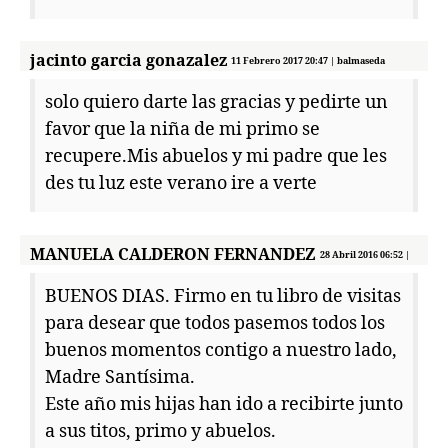
jacinto garcia gonazalez
11 Febrero 2017 20:47 | balmaseda
solo quiero darte las gracias y pedirte un
favor que la niña de mi primo se
recupere.Mis abuelos y mi padre que les
des tu luz este verano ire a verte
MANUELA CALDERON FERNANDEZ
28 Abril 2016 06:52 |
BUENOS DIAS. Firmo en tu libro de visitas
para desear que todos pasemos todos los
buenos momentos contigo a nuestro lado,
Madre Santísima.
Este año mis hijas han ido a recibirte junto
a sus titos, primo y abuelos.