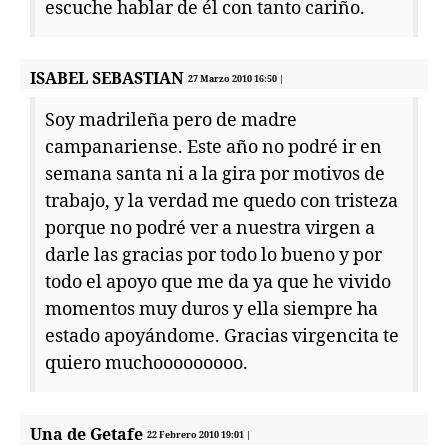
escuche hablar de él con tanto cariño.
ISABEL SEBASTIAN
27 Marzo 2010 16:50 |
Soy madrileña pero de madre
campanariense. Este año no podré ir en
semana santa ni a la gira por motivos de
trabajo, y la verdad me quedo con tristeza
porque no podré ver a nuestra virgen a
darle las gracias por todo lo bueno y por
todo el apoyo que me da ya que he vivido
momentos muy duros y ella siempre ha
estado apoyándome. Gracias virgencita te
quiero muchooooooooo.
Una de Getafe
22 Febrero 2010 19:01 |