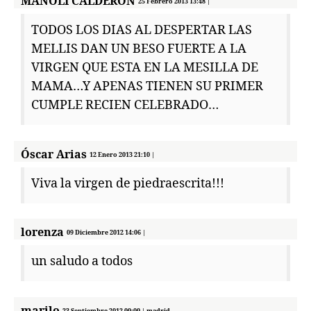
MANOLI CALDERON
25 Febrero 2013 13:48 |
TODOS LOS DIAS AL DESPERTAR LAS
MELLIS DAN UN BESO FUERTE A LA
VIRGEN QUE ESTA EN LA MESILLA DE
MAMA…Y APENAS TIENEN SU PRIMER
CUMPLE RECIEN CELEBRADO…
Óscar Arias
12 Enero 2013 21:10 |
Viva la virgen de piedraescrita!!!
lorenza
09 Diciembre 2012 14:06 |
un saludo a todos
marilo
23 Septiembre 2012 00:00 | madrid