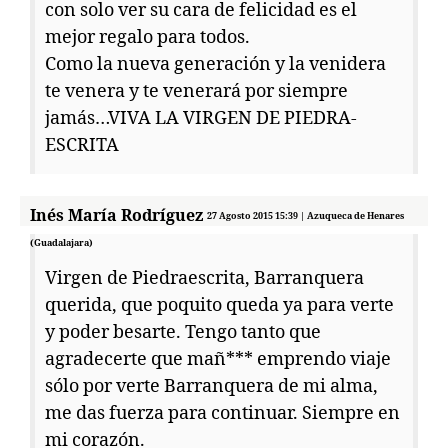
con solo ver su cara de felicidad es el
mejor regalo para todos.
Como la nueva generación y la venidera
te venera y te venerará por siempre
jamás…VIVA LA VIRGEN DE PIEDRA-
ESCRITA
Inés María Rodríguez
27 Agosto 2015 15:39 | Azuqueca de Henares
(Guadalajara)
Virgen de Piedraescrita, Barranquera
querida, que poquito queda ya para verte
y poder besarte. Tengo tanto que
agradecerte que mañ*** emprendo viaje
sólo por verte Barranquera de mi alma,
me das fuerza para continuar. Siempre en
mi corazón.