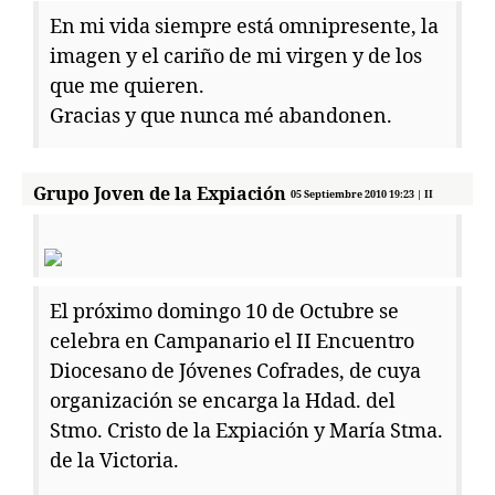
En mi vida siempre está omnipresente, la
imagen y el cariño de mi virgen y de los
que me quieren.
Gracias y que nunca mé abandonen.
Grupo Joven de la Expiación
05 Septiembre 2010 19:23 | II
ENCUENTRO DE JÓVENES COFRADES
El próximo domingo 10 de Octubre se
celebra en Campanario el II Encuentro
Diocesano de Jóvenes Cofrades, de cuya
organización se encarga la Hdad. del
Stmo. Cristo de la Expiación y María Stma.
de la Victoria.