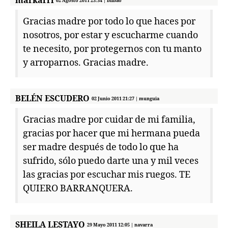
markarri
02 Agosto 2011 23:34 | bilbao
Gracias madre por todo lo que haces por
nosotros, por estar y escucharme cuando
te necesito, por protegernos con tu manto
y arroparnos. Gracias madre.
BELÉN ESCUDERO
02 Junio 2011 21:27 | munguia
Gracias madre por cuidar de mi familia,
gracias por hacer que mi hermana pueda
ser madre después de todo lo que ha
sufrido, sólo puedo darte una y mil veces
las gracias por escuchar mis ruegos. TE
QUIERO BARRANQUERA.
SHEILA LESTAYO
29 Mayo 2011 12:05 | navarra