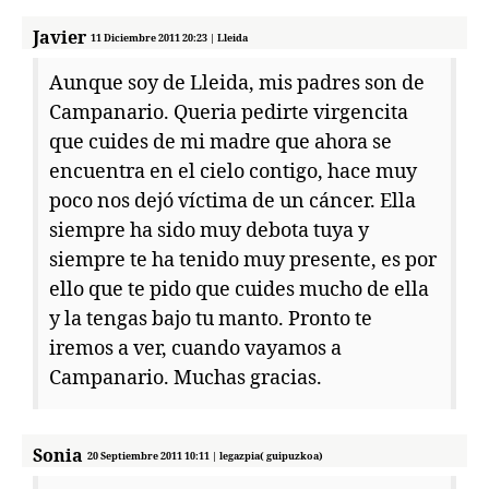
Javier
11 Diciembre 2011 20:23 | Lleida
Aunque soy de Lleida, mis padres son de
Campanario. Queria pedirte virgencita
que cuides de mi madre que ahora se
encuentra en el cielo contigo, hace muy
poco nos dejó víctima de un cáncer. Ella
siempre ha sido muy debota tuya y
siempre te ha tenido muy presente, es por
ello que te pido que cuides mucho de ella
y la tengas bajo tu manto. Pronto te
iremos a ver, cuando vayamos a
Campanario. Muchas gracias.
Sonia
20 Septiembre 2011 10:11 | legazpia( guipuzkoa)