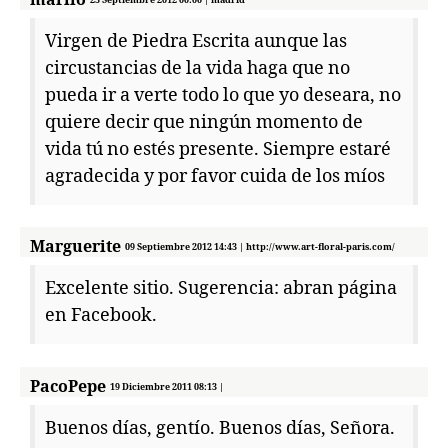
Virgen de Piedra Escrita aunque las
circustancias de la vida haga que no
pueda ir a verte todo lo que yo deseara, no
quiere decir que ningún momento de
vida tú no estés presente. Siempre estaré
agradecida y por favor cuida de los míos
Marguerite
09 Septiembre 2012 14:43 | http://www.art-floral-paris.com/
Excelente sitio. Sugerencia: abran página
en Facebook.
PacoPepe
19 Diciembre 2011 08:13 |
Buenos días, gentío. Buenos días, Señora.