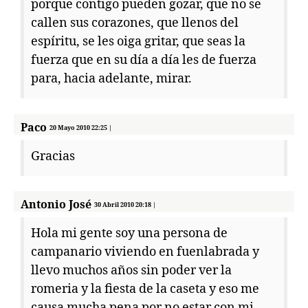
porque contigo pueden gozar, que no se
callen sus corazones, que llenos del
espíritu, se les oiga gritar, que seas la
fuerza que en su día a día les de fuerza
para, hacia adelante, mirar.
Paco
20 Mayo 2010 22:25 |
Gracias
Antonio José
30 Abril 2010 20:18 |
Hola mi gente soy una persona de
campanario viviendo en fuenlabrada y
llevo muchos años sin poder ver la
romeria y la fiesta de la caseta y eso me
causa mucha pena por no estar con mi