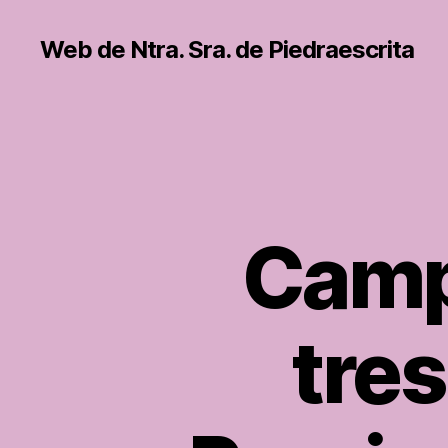
Web de Ntra. Sra. de Piedraescrita
Camp
tre