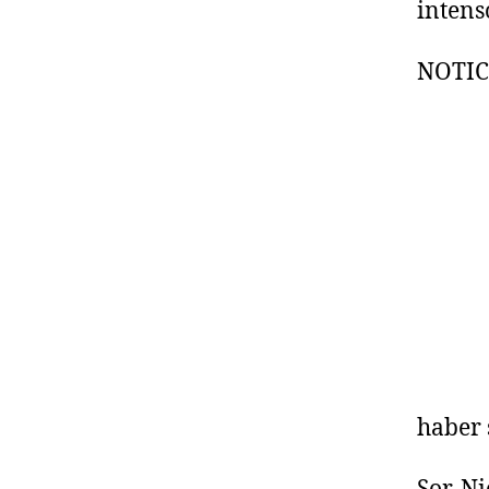
intens
NOTIC
haber 