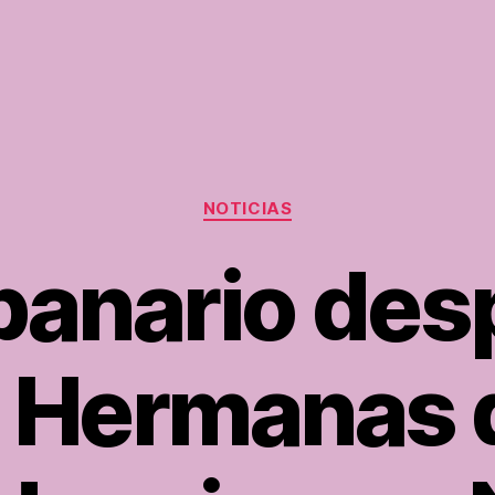
Categorías
NOTICIAS
anario desp
s Hermanas d