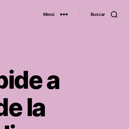
Menú
Buscar
ide a
e la