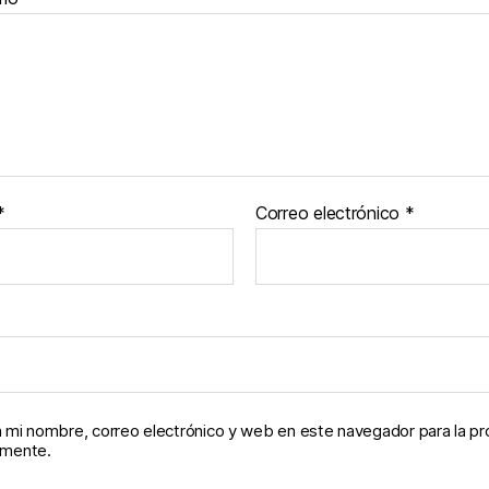
*
Correo electrónico
*
 mi nombre, correo electrónico y web en este navegador para la p
omente.