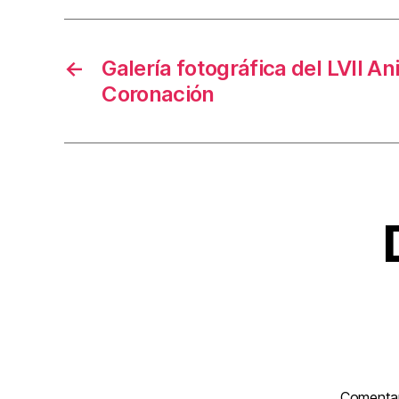
←
Galería fotográfica del LVII An
Coronación
Comenta