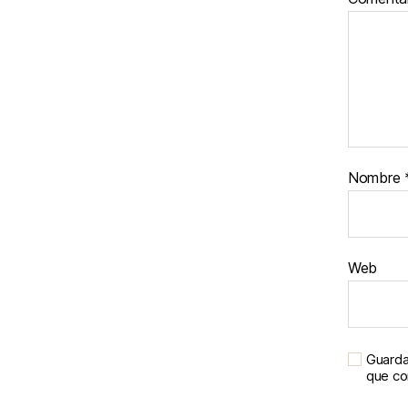
Nombre
Web
Guarda
que c