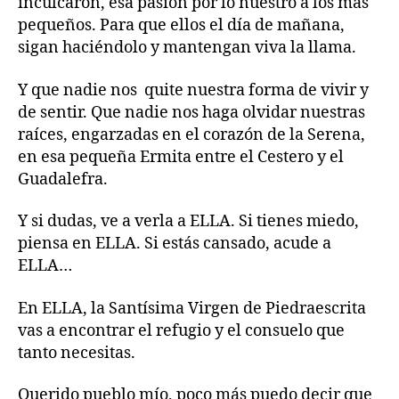
inculcaron, esa pasión por lo nuestro a los más
pequeños. Para que ellos el día de mañana,
sigan haciéndolo y mantengan viva la llama.
Y que nadie nos quite nuestra forma de vivir y
de sentir. Que nadie nos haga olvidar nuestras
raíces, engarzadas en el corazón de la Serena,
en esa pequeña Ermita entre el Cestero y el
Guadalefra.
Y si dudas, ve a verla a ELLA. Si tienes miedo,
piensa en ELLA. Si estás cansado, acude a
ELLA…
En ELLA, la Santísima Virgen de Piedraescrita
vas a encontrar el refugio y el consuelo que
tanto necesitas.
Querido pueblo mío, poco más puedo decir que