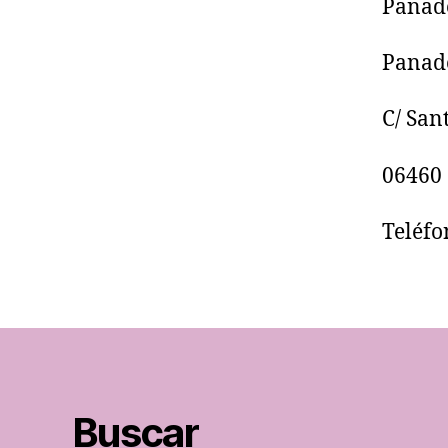
Panade
C/ Sant
06460
Teléfo
Buscar