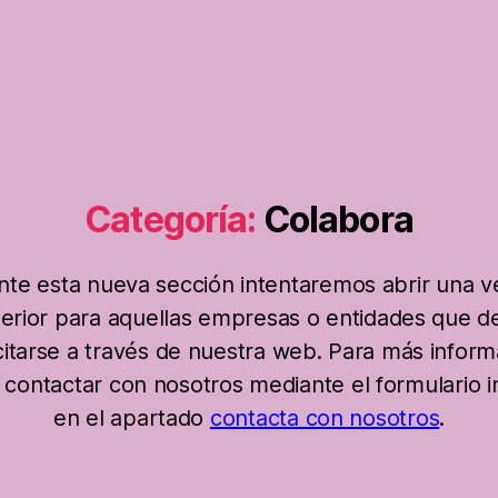
Categoría:
Colabora
nte esta nueva sección intentaremos abrir una v
terior para aquellas empresas o entidades que 
citarse a través de nuestra web. Para más inform
contactar con nosotros mediante el formulario i
en el apartado
contacta con nosotros
.