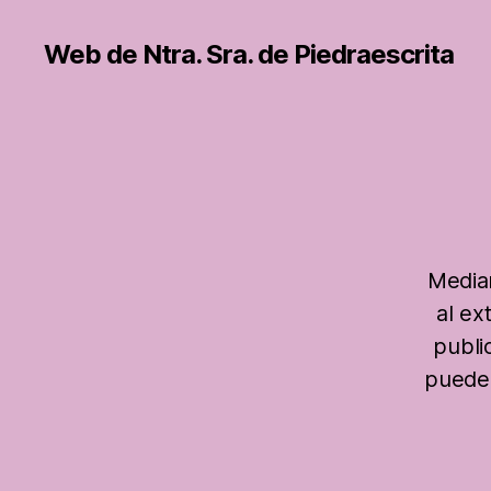
Web de Ntra. Sra. de Piedraescrita
Media
al ex
publi
puede 