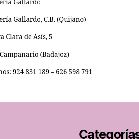
ría Gallardo, C.B. (Quijano)
a Clara de Asís, 5
 Campanario (Badajoz)
nos: 924 831 189 – 626 598 791
Categoría