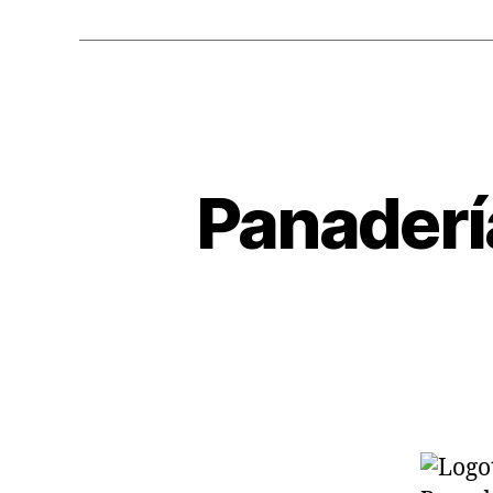
Panadería