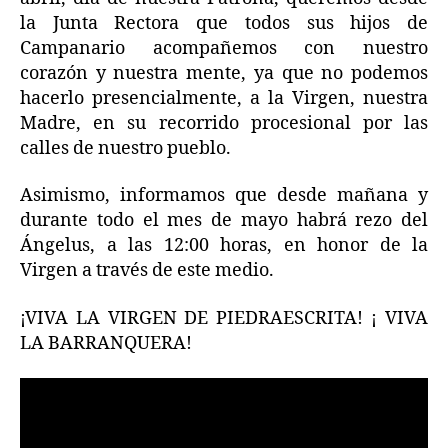
de
la Junta Rectora que todos sus hijos de
abril
Campanario acompañemos con nuestro
2020
corazón y nuestra mente, ya que no podemos
hacerlo presencialmente, a la Virgen, nuestra
Madre, en su recorrido procesional por las
calles de nuestro pueblo.
Asimismo, informamos que desde mañana y
durante todo el mes de mayo habrá rezo del
Ángelus, a las 12:00 horas, en honor de la
Virgen a través de este medio.
¡VIVA LA VIRGEN DE PIEDRAESCRITA! ¡ VIVA
LA BARRANQUERA!